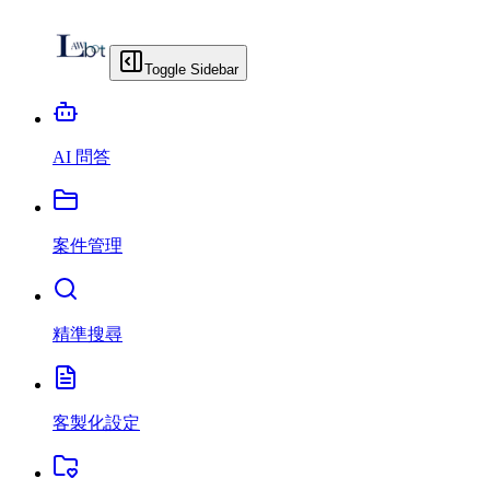
Toggle Sidebar
AI 問答
案件管理
精準搜尋
客製化設定