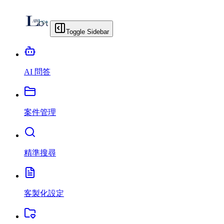
Toggle Sidebar
AI 問答
案件管理
精準搜尋
客製化設定