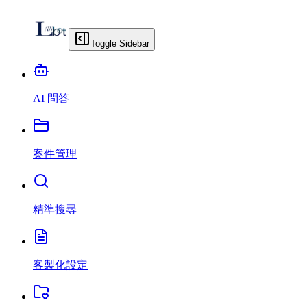
Toggle Sidebar
AI 問答
案件管理
精準搜尋
客製化設定