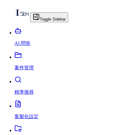
Toggle Sidebar
AI 問答
案件管理
精準搜尋
客製化設定