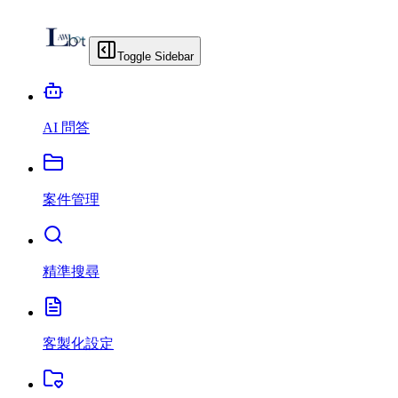
Toggle Sidebar
AI 問答
案件管理
精準搜尋
客製化設定