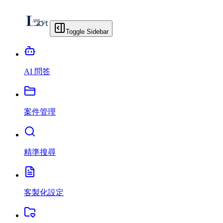
Toggle Sidebar
AI 問答
案件管理
精準搜尋
客製化設定