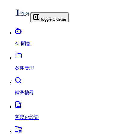
Toggle Sidebar
AI 問答
案件管理
精準搜尋
客製化設定