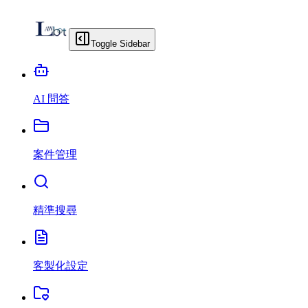
Toggle Sidebar
AI 問答
案件管理
精準搜尋
客製化設定