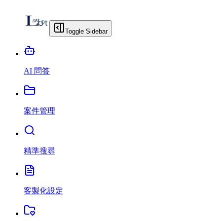
Toggle Sidebar
AI 問答
案件管理
精準搜尋
客製化設定