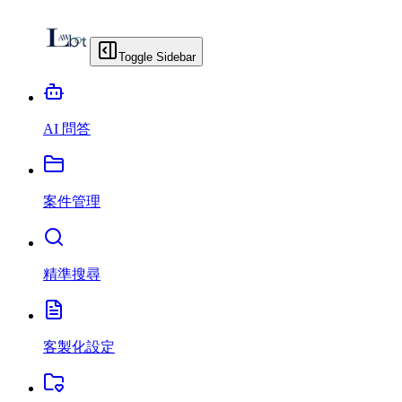
Toggle Sidebar
AI 問答
案件管理
精準搜尋
客製化設定