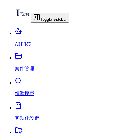
Toggle Sidebar
AI 問答
案件管理
精準搜尋
客製化設定