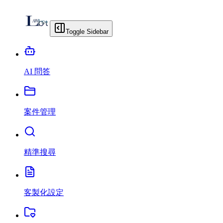
Toggle Sidebar
AI 問答
案件管理
精準搜尋
客製化設定