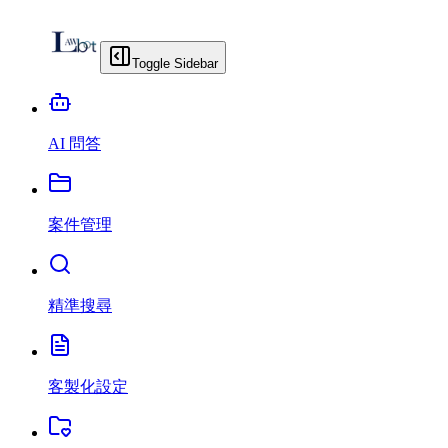
Toggle Sidebar
AI 問答
案件管理
精準搜尋
客製化設定