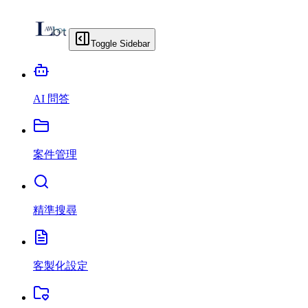
Toggle Sidebar
AI 問答
案件管理
精準搜尋
客製化設定