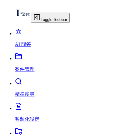
Toggle Sidebar
AI 問答
案件管理
精準搜尋
客製化設定