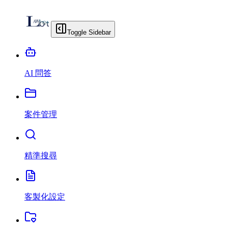
Toggle Sidebar
AI 問答
案件管理
精準搜尋
客製化設定