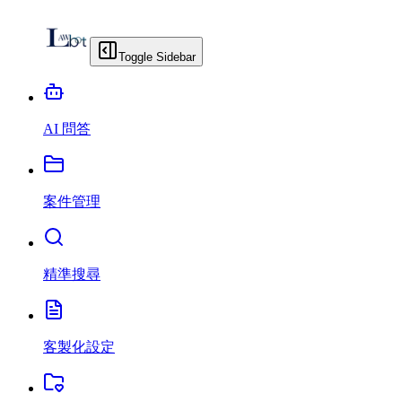
Toggle Sidebar
AI 問答
案件管理
精準搜尋
客製化設定