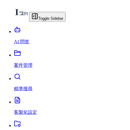
Toggle Sidebar
AI 問答
案件管理
精準搜尋
客製化設定