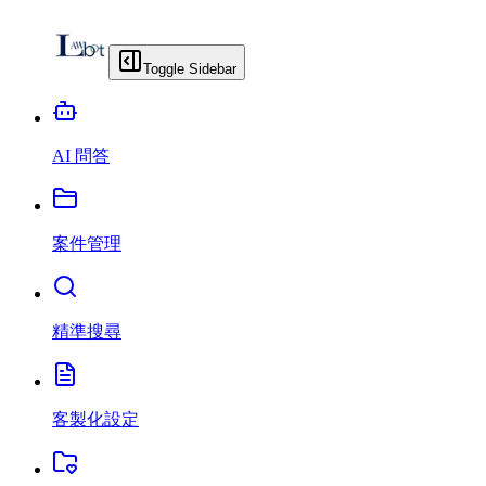
Toggle Sidebar
AI 問答
案件管理
精準搜尋
客製化設定