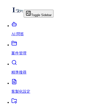
Toggle Sidebar
AI 問答
案件管理
精準搜尋
客製化設定