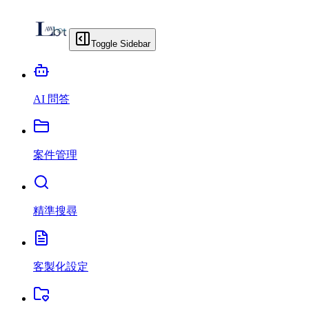
Toggle Sidebar
AI 問答
案件管理
精準搜尋
客製化設定