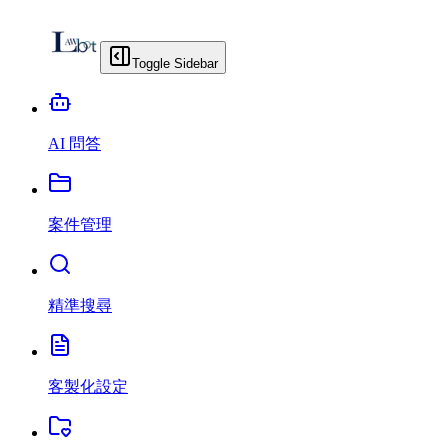
Toggle Sidebar
AI 問答
案件管理
精準搜尋
客製化設定