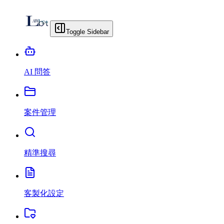
Toggle Sidebar
AI 問答
案件管理
精準搜尋
客製化設定