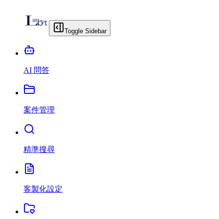
Toggle Sidebar
AI 問答
案件管理
精準搜尋
客製化設定