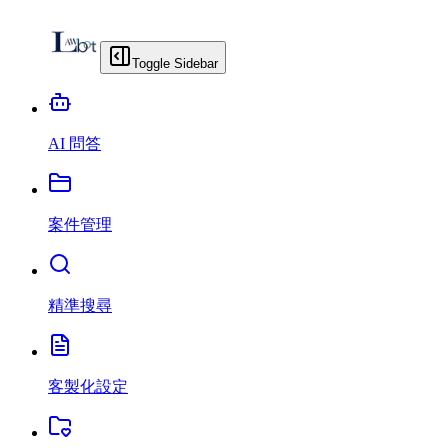
Toggle Sidebar
AI 問答
案件管理
精準搜尋
客製化設定