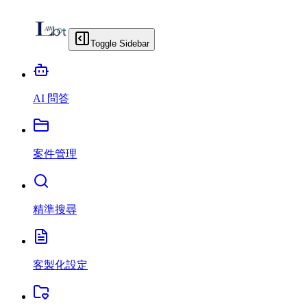
Toggle Sidebar
AI 問答
案件管理
精準搜尋
客製化設定