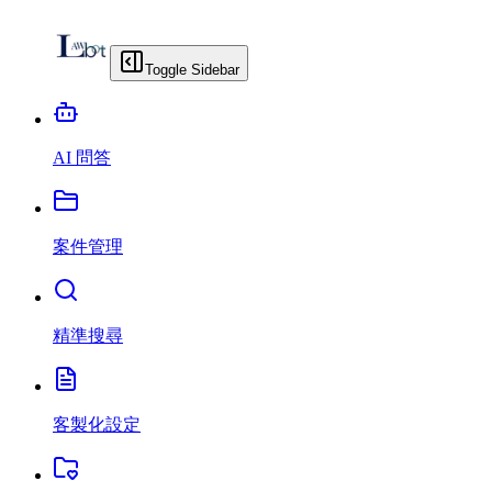
Toggle Sidebar
AI 問答
案件管理
精準搜尋
客製化設定