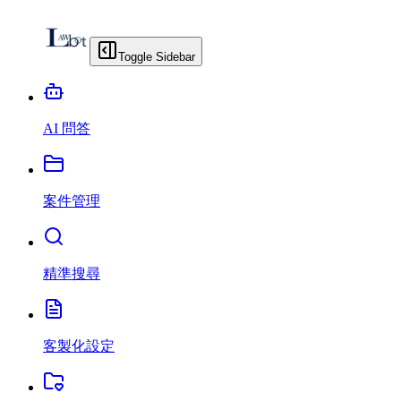
Toggle Sidebar
AI 問答
案件管理
精準搜尋
客製化設定