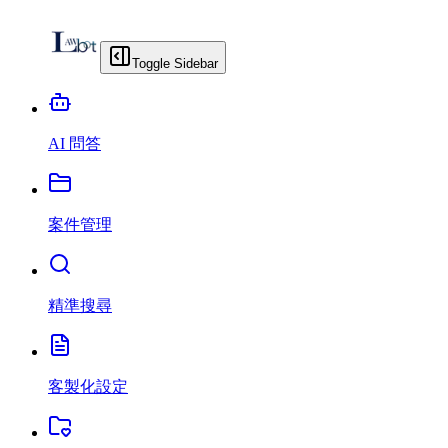
Toggle Sidebar
AI 問答
案件管理
精準搜尋
客製化設定