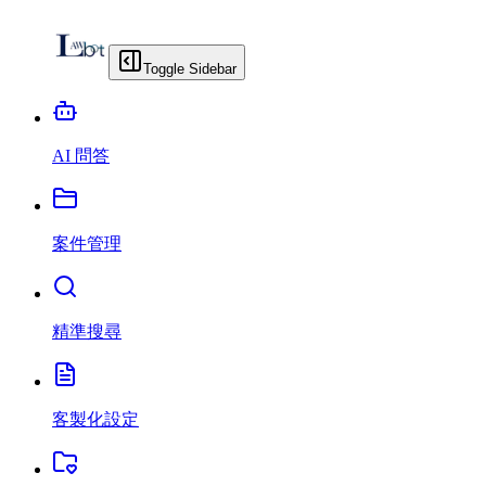
Toggle Sidebar
AI 問答
案件管理
精準搜尋
客製化設定