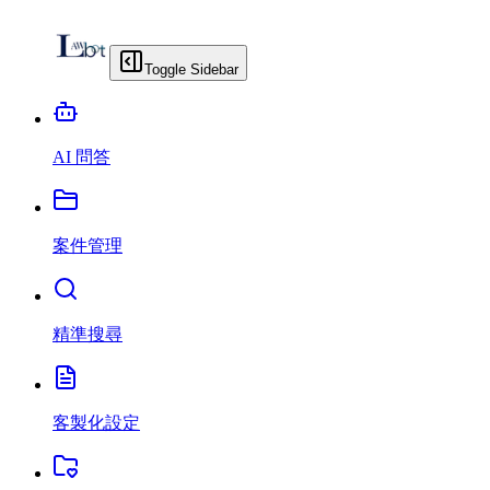
Toggle Sidebar
AI 問答
案件管理
精準搜尋
客製化設定