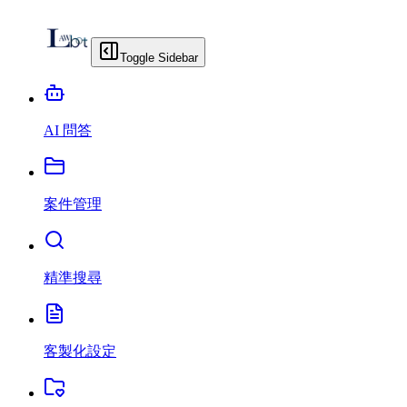
Toggle Sidebar
AI 問答
案件管理
精準搜尋
客製化設定