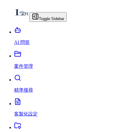
Toggle Sidebar
AI 問答
案件管理
精準搜尋
客製化設定