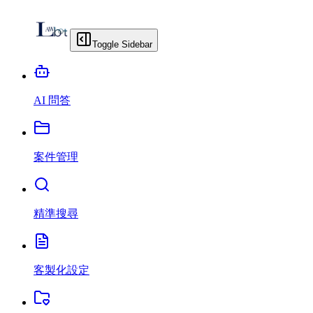
Toggle Sidebar
AI 問答
案件管理
精準搜尋
客製化設定