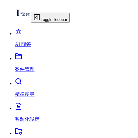
Toggle Sidebar
AI 問答
案件管理
精準搜尋
客製化設定