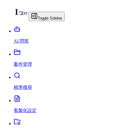
Toggle Sidebar
AI 問答
案件管理
精準搜尋
客製化設定