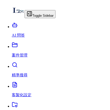
Toggle Sidebar
AI 問答
案件管理
精準搜尋
客製化設定