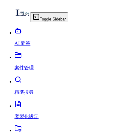
Toggle Sidebar
AI 問答
案件管理
精準搜尋
客製化設定