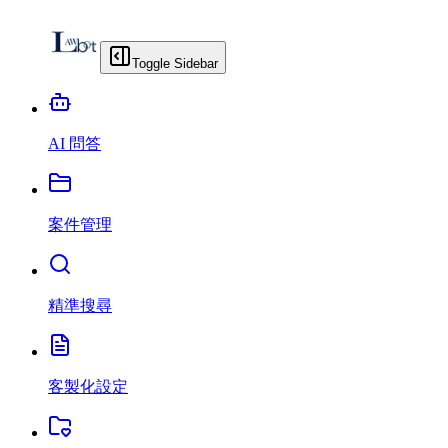
Toggle Sidebar
AI 問答
案件管理
精準搜尋
客製化設定