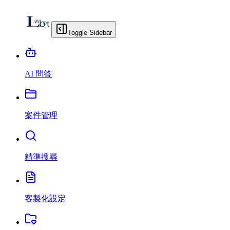
Toggle Sidebar
AI 問答
案件管理
精準搜尋
客製化設定