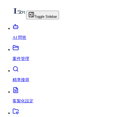
Toggle Sidebar
AI 問答
案件管理
精準搜尋
客製化設定