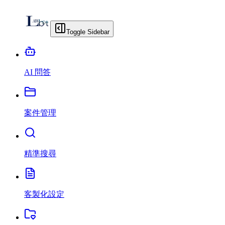
Toggle Sidebar
AI 問答
案件管理
精準搜尋
客製化設定