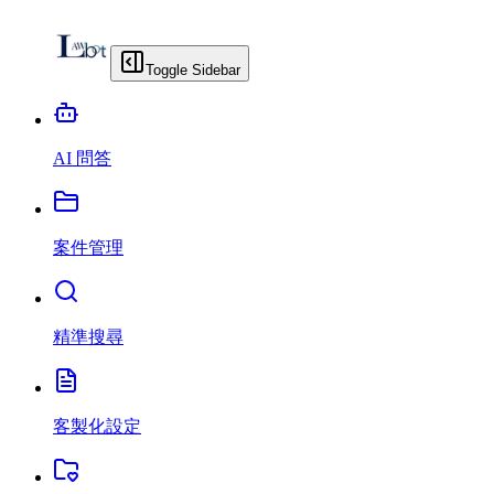
Toggle Sidebar
AI 問答
案件管理
精準搜尋
客製化設定