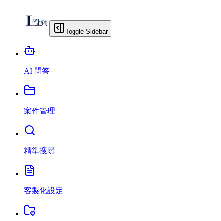
Toggle Sidebar
AI 問答
案件管理
精準搜尋
客製化設定