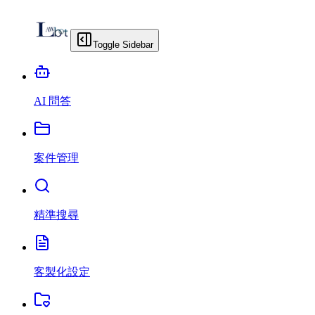
Toggle Sidebar
AI 問答
案件管理
精準搜尋
客製化設定