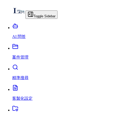
Toggle Sidebar
AI 問答
案件管理
精準搜尋
客製化設定