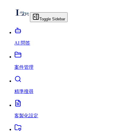
Toggle Sidebar
AI 問答
案件管理
精準搜尋
客製化設定