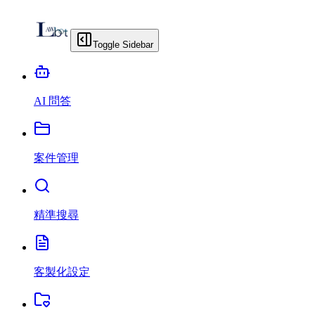
Toggle Sidebar
AI 問答
案件管理
精準搜尋
客製化設定