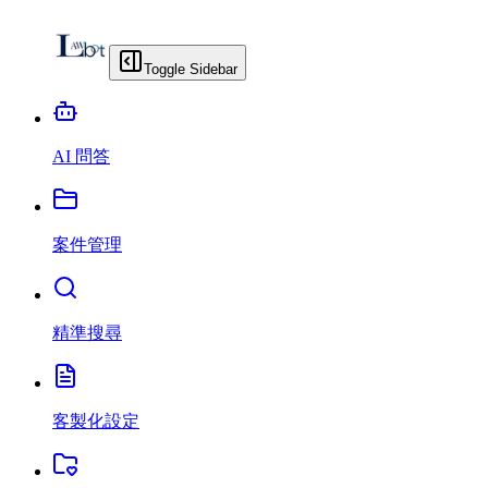
Toggle Sidebar
AI 問答
案件管理
精準搜尋
客製化設定