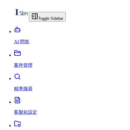
Toggle Sidebar
AI 問答
案件管理
精準搜尋
客製化設定